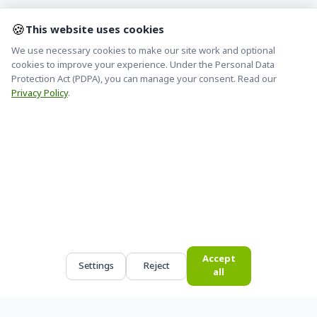
🍪
This website uses cookies
We use necessary cookies to make our site work and optional
cookies to improve your experience. Under the Personal Data
Protection Act (PDPA), you can manage your consent. Read our
Privacy Policy
.
Accept
Settings
Reject
all