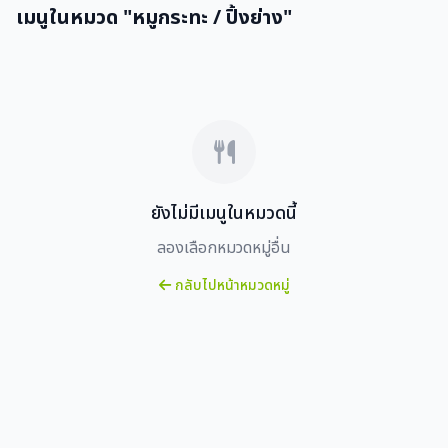
เมนูในหมวด "หมูกระทะ / ปิ้งย่าง"
ยังไม่มีเมนูในหมวดนี้
ลองเลือกหมวดหมู่อื่น
กลับไปหน้าหมวดหมู่