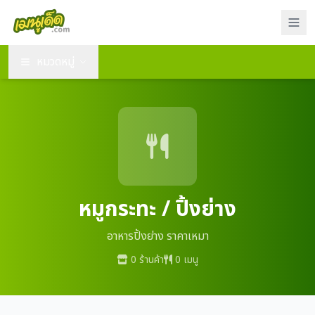
หมวดหมู่
หมูกระทะ / ปิ้งย่าง
อาหารปิ้งย่าง ราคาเหมา
0 ร้านค้า
0 เมนู