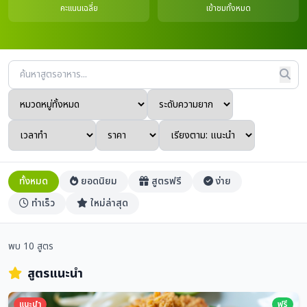
คะแนนเฉลี่ย
เข้าชมทั้งหมด
ทั้งหมด
ยอดนิยม
สูตรฟรี
ง่าย
ทำเร็ว
ใหม่ล่าสุด
พบ 10 สูตร
สูตรแนะนำ
แนะนำ
ฟรี