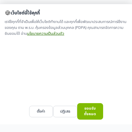
🍪
เว็บไซต์นี้ใช้คุกกี้
เราใช้คุกกี้ที่จำเป็นเพื่อให้เว็บไซต์ทำงานได้ และคุกกี้เพื่อพัฒนาประสบการณ์การใช้งาน
ของคุณ ตาม พ.ร.บ. คุ้มครองข้อมูลส่วนบุคคล (PDPA) คุณสามารถจัดการความ
ยินยอมได้ อ่าน
นโยบายความเป็นส่วนตัว
ยอมรับ
ตั้งค่า
ปฏิเสธ
ทั้งหมด