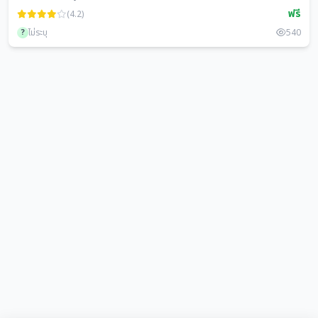
ฟรี
(4.2)
?
ไม่ระบุ
540